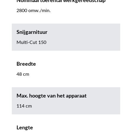
Nominaal toerental werkgereedschap
2800 omw./min.
Snijgarnituur
Multi-Cut 150
Breedte
48 cm
Max. hoogte van het apparaat
114 cm
Lengte