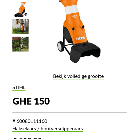
Bekijk volledige grootte
STIHL
GHE 150
# 60080111160
Hakselaars / houtversnipperaars