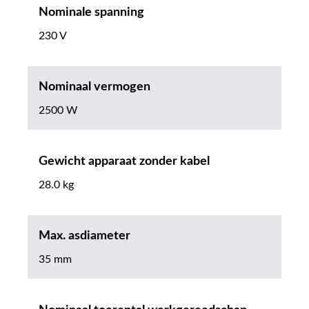
Nominale spanning
230 V
Nominaal vermogen
2500 W
Gewicht apparaat zonder kabel
28.0 kg
Max. asdiameter
35 mm