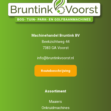
Machinehandel Bruntink BV
Beekzichtweg 44
7383 GA Voorst
info@bruntinkvoorst.nl
Routebeschrijving
Assortiment
Maaiers
Onkruidmachines