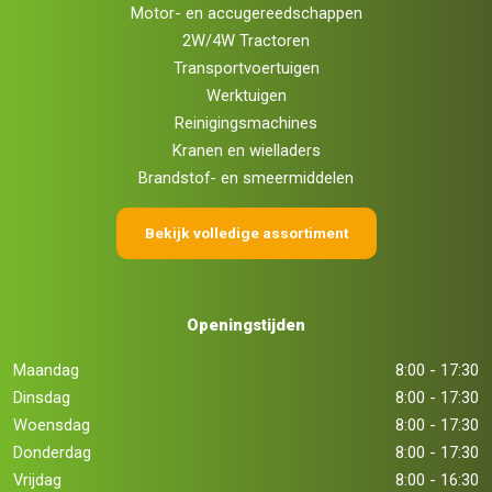
Motor- en accugereedschappen
2W/4W Tractoren
Transportvoertuigen
Werktuigen
Reinigingsmachines
Kranen en wielladers
Brandstof- en smeermiddelen
Bekijk volledige assortiment
Openingstijden
Maandag
8:00 - 17:30
Dinsdag
8:00 - 17:30
Woensdag
8:00 - 17:30
Donderdag
8:00 - 17:30
Vrijdag
8:00 - 16:30