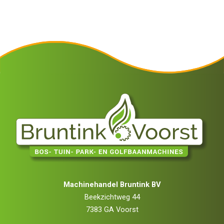
Machinehandel Bruntink BV
Beekzichtweg 44
7383 GA Voorst