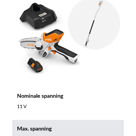
Nominale spanning
11 V
Max. spanning