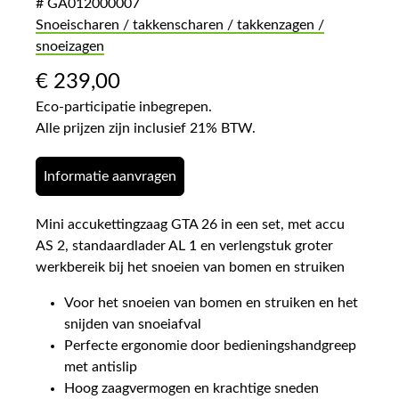
# GA012000007
Snoeischaren / takkenscharen / takkenzagen /
snoeizagen
€
239,00
Eco-participatie inbegrepen.
Alle prijzen zijn inclusief 21% BTW.
Informatie aanvragen
Mini accukettingzaag GTA 26 in een set, met accu
AS 2, standaardlader AL 1 en verlengstuk groter
werkbereik bij het snoeien van bomen en struiken
Voor het snoeien van bomen en struiken en het
snijden van snoeiafval
Perfecte ergonomie door bedieningshandgreep
met antislip
Hoog zaagvermogen en krachtige sneden