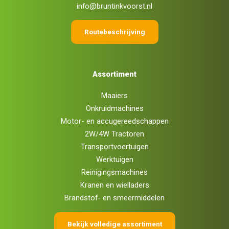
info@bruntinkvoorst.nl
Routebeschrijving
Assortiment
Maaiers
Onkruidmachines
Motor- en accugereedschappen
2W/4W Tractoren
Transportvoertuigen
Werktuigen
Reinigingsmachines
Kranen en wielladers
Brandstof- en smeermiddelen
Bekijk volledige assortiment