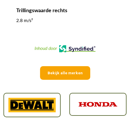
Trillingswaarde rechts
2.8 m/s²
Inhoud door
Bekijk alle merken