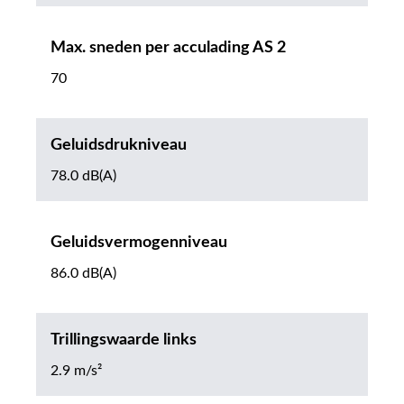
Max. sneden per acculading AS 2
70
Geluidsdrukniveau
78.0 dB(A)
Geluidsvermogenniveau
86.0 dB(A)
Trillingswaarde links
2.9 m/s²