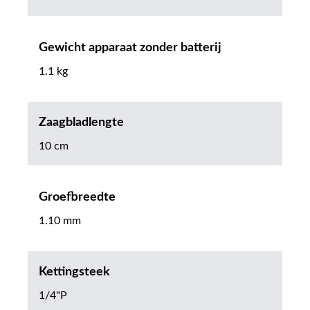
Gewicht apparaat zonder batterij
1.1 kg
Zaagbladlengte
10 cm
Groefbreedte
1.10 mm
Kettingsteek
1/4"P