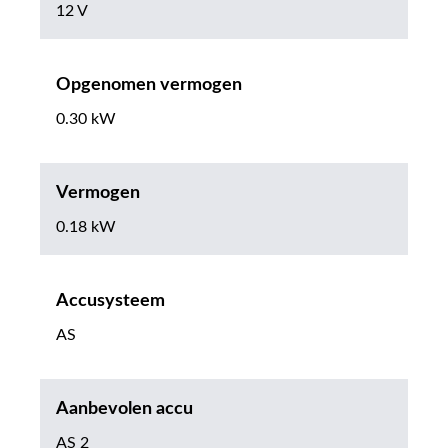
12 V
Opgenomen vermogen
0.30 kW
Vermogen
0.18 kW
Accusysteem
AS
Aanbevolen accu
AS 2