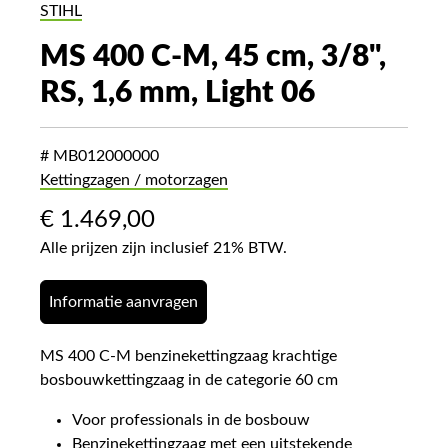
STIHL
MS 400 C-M, 45 cm, 3/8",
RS, 1,6 mm, Light 06
# MB012000000
Kettingzagen / motorzagen
€
1.469,00
Alle prijzen zijn inclusief 21% BTW.
Informatie aanvragen
MS 400 C-M benzinekettingzaag krachtige
bosbouwkettingzaag in de categorie 60 cm
Voor professionals in de bosbouw
Benzinekettingzaag met een uitstekende