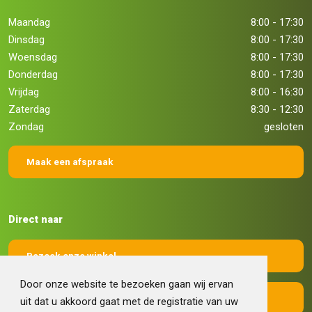
Maandag
8:00 - 17:30
Dinsdag
8:00 - 17:30
Woensdag
8:00 - 17:30
Donderdag
8:00 - 17:30
Vrijdag
8:00 - 16:30
Zaterdag
8:30 - 12:30
Zondag
gesloten
Maak een afspraak
Direct naar
Bezoek onze winkel
Door onze website te bezoeken gaan wij ervan
Maak een afspraak
uit dat u akkoord gaat met de registratie van uw