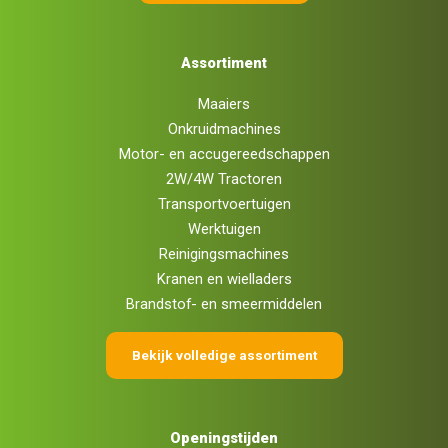
Assortiment
Maaiers
Onkruidmachines
Motor- en accugereedschappen
2W/4W Tractoren
Transportvoertuigen
Werktuigen
Reinigingsmachines
Kranen en wielladers
Brandstof- en smeermiddelen
Bekijk volledige assortiment
Openingstijden