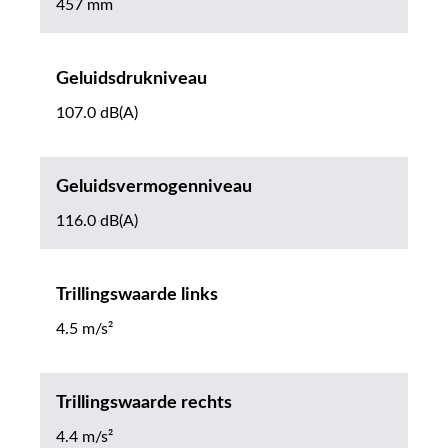
457 mm
Geluidsdrukniveau
107.0 dB(A)
Geluidsvermogenniveau
116.0 dB(A)
Trillingswaarde links
4.5 m/s²
Trillingswaarde rechts
4.4 m/s²