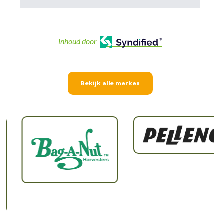
Inhoud door
Bekijk alle merken