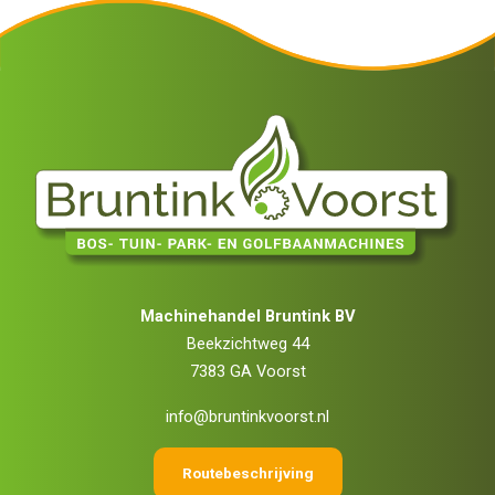
Machinehandel Bruntink BV
Beekzichtweg 44
7383 GA Voorst
info@bruntinkvoorst.nl
Routebeschrijving