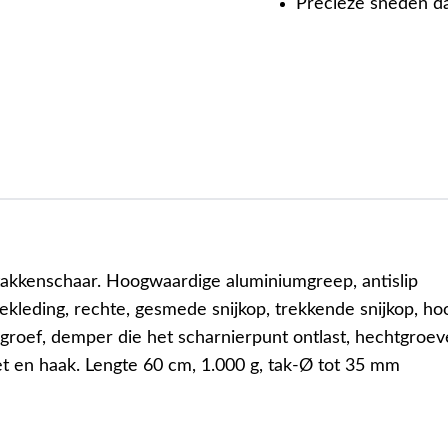
Precieze sneden d
takkenschaar. Hoogwaardige aluminiumgreep, antislip
kleding, rechte, gesmede snijkop, trekkende snijkop, h
groef, demper die het scharnierpunt ontlast, hechtgroe
 en haak. Lengte 60 cm, 1.000 g, tak-Ø tot 35 mm