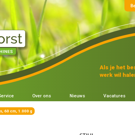
B
Als je het bes
werk wil halen
Service
Over ons
Nieuws
Vacatures
s, 60 cm, 1.000 g