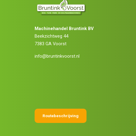
Machinehandel Bruntink BV
Beekzichtweg 44
7383 GA Voorst
info@bruntinkvoorst.nl
Routebeschrijving