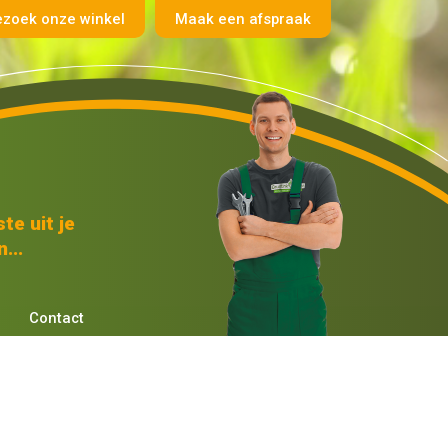
ezoek onze winkel
Maak een afspraak
te uit je
...
Contact