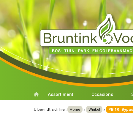
Assortiment
Occasions
U bevindt zich hier:
Home
»
Winkel
»
PB 10, Bypas