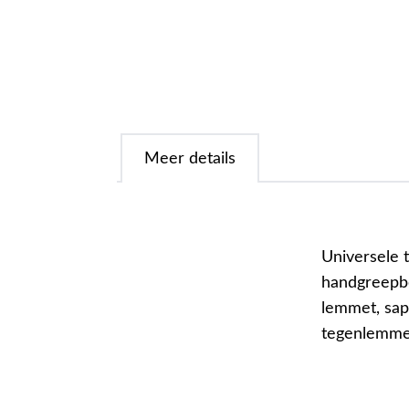
Meer details
Universele 
handgreepbe
lemmet, sap
tegenlemmet