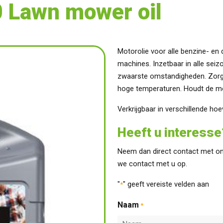
 Lawn mower oil
Motorolie voor alle benzine- en
machines. Inzetbaar in alle se
zwaarste omstandigheden. Zorgt
hoge temperaturen. Houdt de m
Verkrijgbaar in verschillende ho
Heeft u interesse
Neem dan direct contact met on
we contact met u op.
"
" geeft vereiste velden aan
*
Naam
*