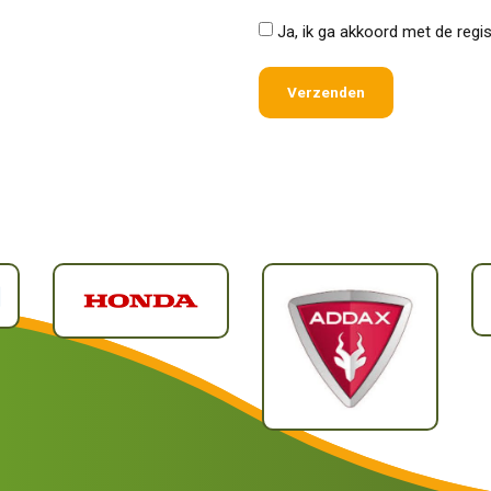
*
Ja, ik ga akkoord met de regi