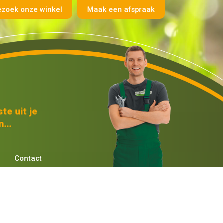
ezoek onze winkel
Maak een afspraak
te uit je
...
Contact