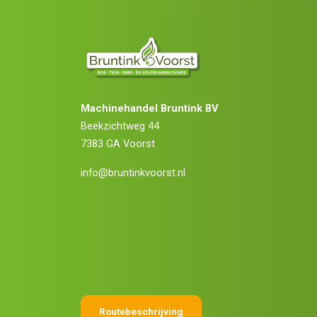
Machinehandel Bruntink BV
Beekzichtweg 44
7383 GA Voorst
info@bruntinkvoorst.nl
Routebeschrijving