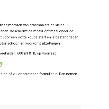
 dieselmotoren van grasmaaiers en kleine
izoenen. Beschermt de motor optimaal onder de
 voor een vlotte koude start en is bestand tegen
otor schoon en voorkomt afzettingen.
eveelheden, 600 ml & 1L op voorraad.
?
s op óf vul onderstaand formulier in. Dan nemen