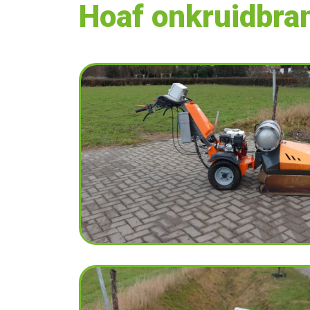
Hoaf onkruidbra