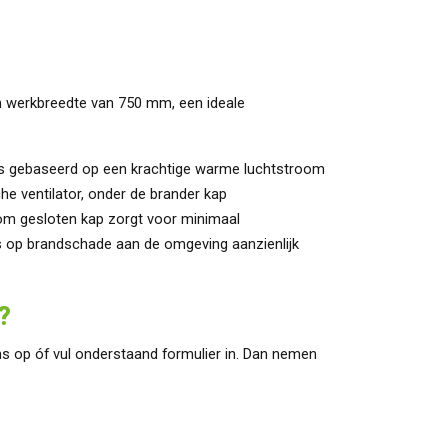
 werkbreedte van 750 mm, een ideale
 is gebaseerd op een krachtige warme luchtstroom
che ventilator, onder de brander kap
om gesloten kap zorgt voor minimaal
 op brandschade aan de omgeving aanzienlijk
?
s op óf vul onderstaand formulier in. Dan nemen