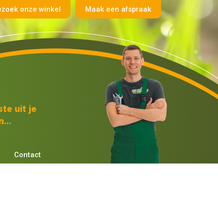
ezoek onze winkel
Maak een afspraak
te uit je
...
Contact