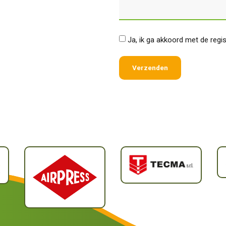
*
Ja, ik ga akkoord met de regi