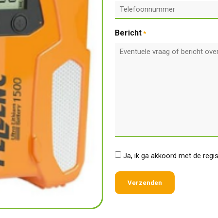
Bericht
*
*
Ja, ik ga akkoord met de regi