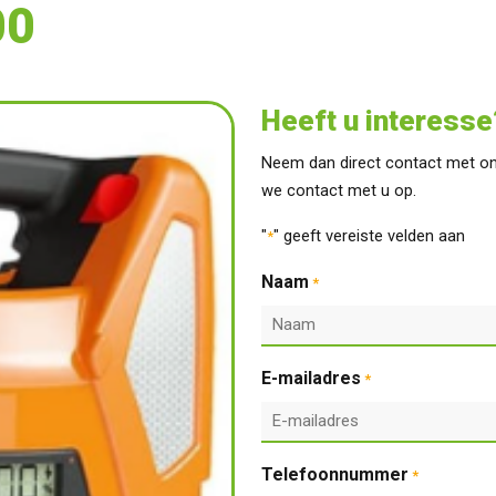
00
Heeft u interesse
Neem dan direct contact met on
we contact met u op.
"
" geeft vereiste velden aan
*
Naam
*
E-mailadres
*
Telefoonnummer
*