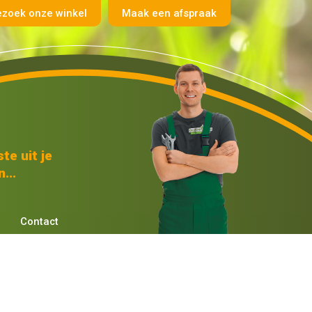
ezoek onze winkel
Maak een afspraak
te uit je
...
Contact