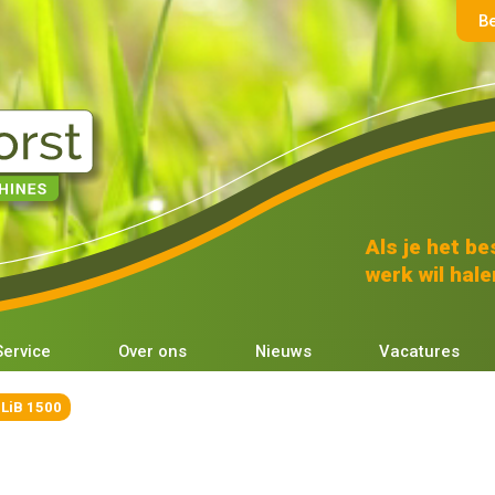
B
Als je het bes
werk wil halen
Service
Over ons
Nieuws
Vacatures
ULiB 1500