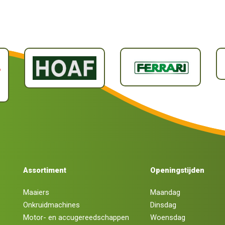
Assortiment
Openingstijden
Maaiers
Maandag
Onkruidmachines
Dinsdag
Motor- en accugereedschappen
Woensdag