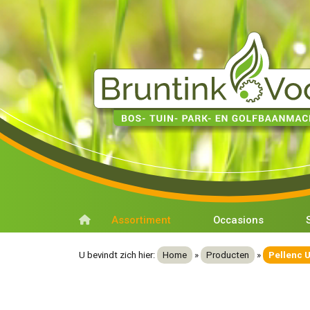
Assortiment
Occasions
U bevindt zich hier:
Home
»
Producten
»
Pellenc 