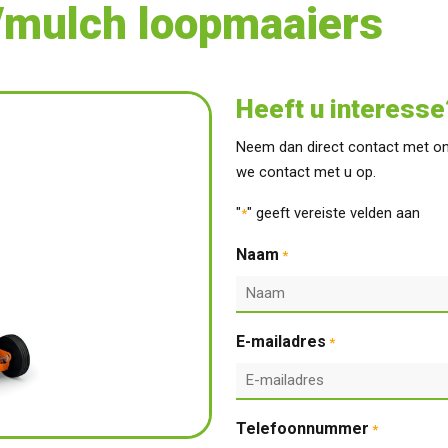
n/mulch loopmaaiers
Heeft u interesse
Neem dan direct contact met on
we contact met u op.
"
" geeft vereiste velden aan
*
Naam
*
E-mailadres
*
Telefoonnummer
*