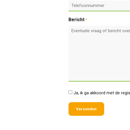
Bericht
*
*
Ja, ik ga akkoord met de regi