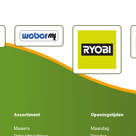
Assortiment
Openingstijden
Maaiers
Maandag
Onkruidmachines
Dinsdag