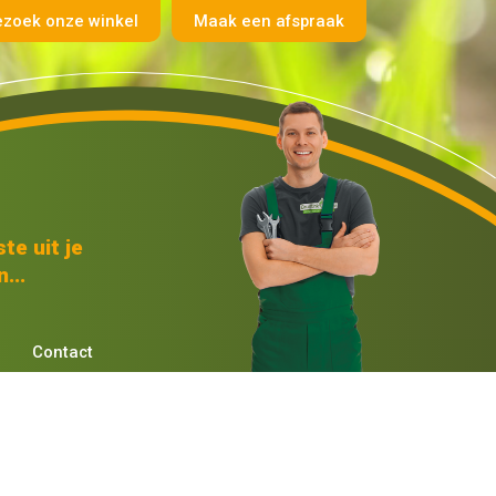
ezoek onze winkel
Maak een afspraak
te uit je
...
Contact