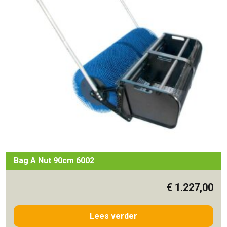
Bag A Nut 90cm 6002
€
1.227,00
Lees verder