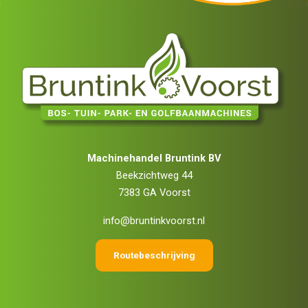
Machinehandel Bruntink BV
Beekzichtweg 44
7383 GA Voorst
info@bruntinkvoorst.nl
Routebeschrijving