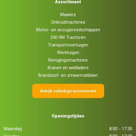
Assortiment
Maaiers
Onkruidmachines
Motor- en accugereedschappen
2W/4W Tractoren
Transportvoertuigen
Werktuigen
Reinigingsmachines
Kranen en wielladers
Brandstof- en smeermiddelen
Bekijk volledige assortiment
Openingstijden
Maandag
8:00 - 17:30