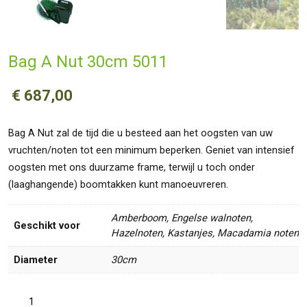
Bag A Nut 30cm 5011
€
687,00
Bag A Nut zal de tijd die u besteed aan het oogsten van uw
vruchten/noten tot een minimum beperken. Geniet van intensief
oogsten met ons duurzame frame, terwijl u toch onder
(laaghangende) boomtakken kunt manoeuvreren.
Amberboom, Engelse walnoten,
Geschikt voor
Hazelnoten, Kastanjes, Macadamia noten
Diameter
30cm
Bag