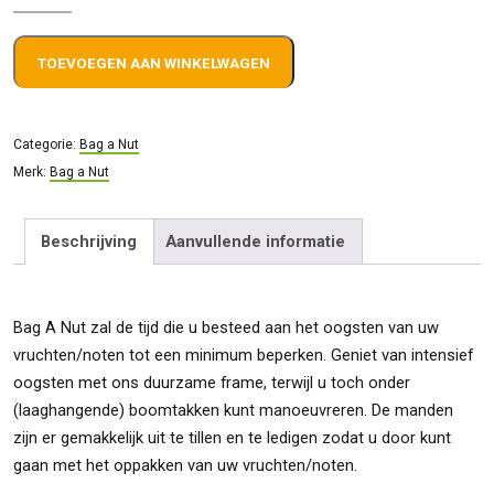
A
Nut
TOEVOEGEN AAN WINKELWAGEN
30cm
5011
aantal
Categorie:
Bag a Nut
Merk:
Bag a Nut
Beschrijving
Aanvullende informatie
Bag A Nut zal de tijd die u besteed aan het oogsten van uw
vruchten/noten tot een minimum beperken. Geniet van intensief
oogsten met ons duurzame frame, terwijl u toch onder
(laaghangende) boomtakken kunt manoeuvreren. De manden
zijn er gemakkelijk uit te tillen en te ledigen zodat u door kunt
gaan met het oppakken van uw vruchten/noten.