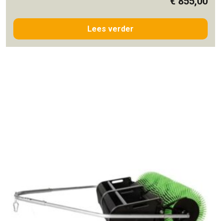
€
855,00
Lees verder