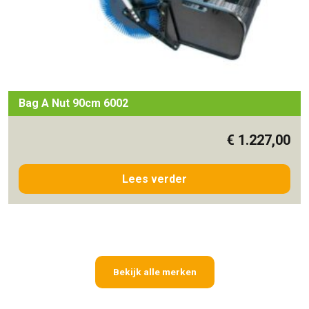
Bag A Nut 90cm 6002
€
1.227,00
Lees verder
Bekijk alle merken