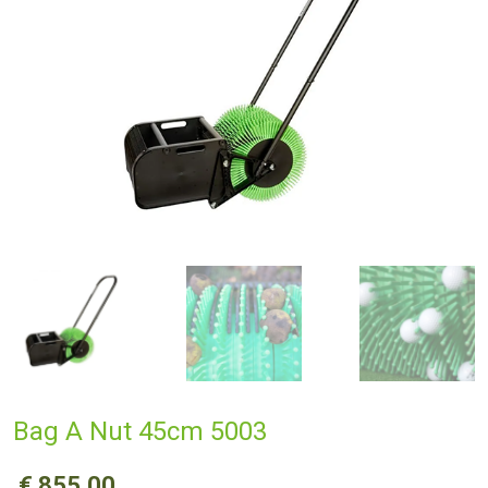
Bag A Nut 45cm 5003
€
855,00