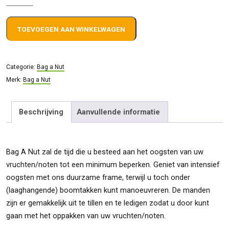
A
Nut
TOEVOEGEN AAN WINKELWAGEN
90cm
6003
aantal
Categorie:
Bag a Nut
Merk:
Bag a Nut
Beschrijving
Aanvullende informatie
Bag A Nut zal de tijd die u besteed aan het oogsten van uw
vruchten/noten tot een minimum beperken. Geniet van intensief
oogsten met ons duurzame frame, terwijl u toch onder
(laaghangende) boomtakken kunt manoeuvreren. De manden
zijn er gemakkelijk uit te tillen en te ledigen zodat u door kunt
gaan met het oppakken van uw vruchten/noten.