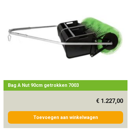
Bag A Nut 90cm getrokken 7003
€
1.227,00
Toevoegen aan winkelwagen