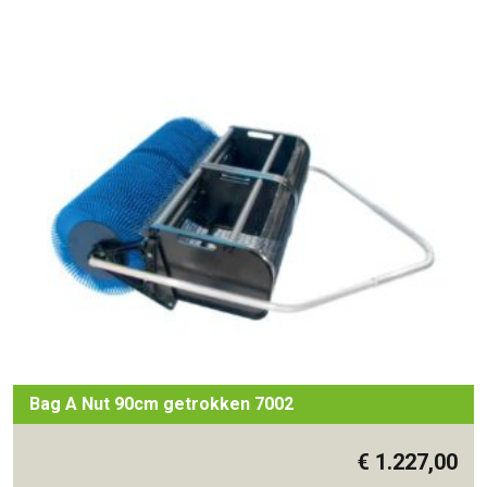
Bag A Nut 90cm getrokken 7002
€
1.227,00