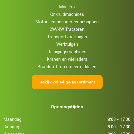
Maaiers
Onkruidmachines
Motor- en accugereedschappen
2W/4W Tractoren
Transportvoertuigen
Werktuigen
Reinigingsmachines
Kranen en wielladers
Brandstof- en smeermiddelen
Bekijk volledige assortiment
Openingstijden
Maandag
8:00 - 17:30
Dinsdag
8:00 - 17:30