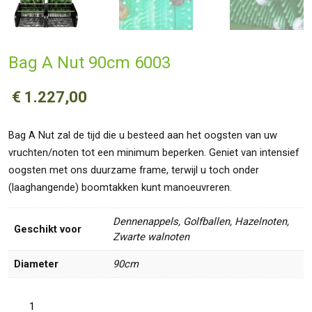
Bag A Nut 90cm 6003
€
1.227,00
Bag A Nut zal de tijd die u besteed aan het oogsten van uw
vruchten/noten tot een minimum beperken. Geniet van intensief
oogsten met ons duurzame frame, terwijl u toch onder
(laaghangende) boomtakken kunt manoeuvreren.
Dennenappels, Golfballen, Hazelnoten,
Geschikt voor
Zwarte walnoten
Diameter
90cm
Bag