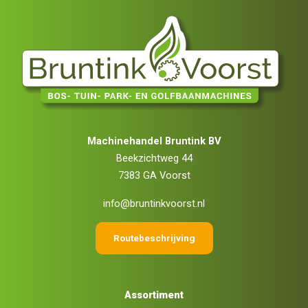
Machinehandel Bruntink BV
Beekzichtweg 44
7383 GA Voorst
info@bruntinkvoorst.nl
Routebeschrijving
Assortiment