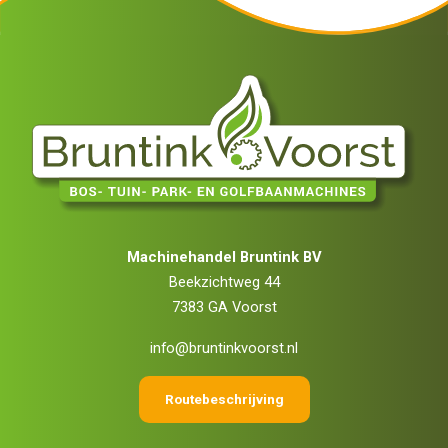
Machinehandel Bruntink BV
Beekzichtweg 44
7383 GA Voorst
info@bruntinkvoorst.nl
Routebeschrijving