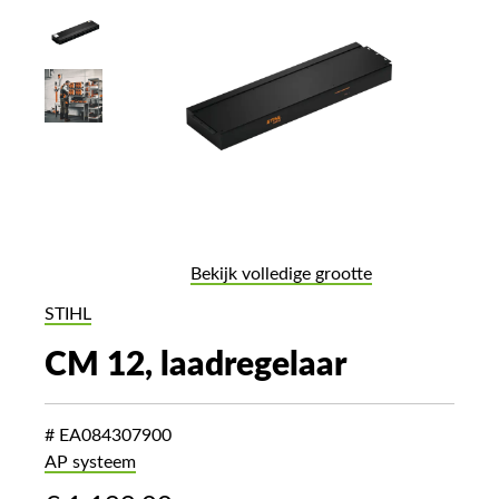
Bekijk volledige grootte
STIHL
CM 12, laadregelaar
# EA084307900
AP systeem