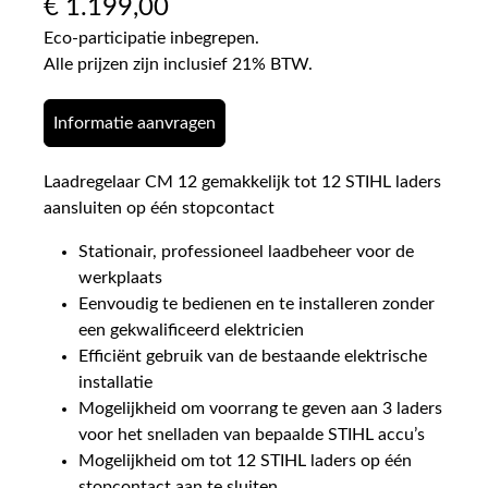
€
1.199,00
Eco-participatie inbegrepen.
Alle prijzen zijn inclusief 21% BTW.
Informatie aanvragen
Laadregelaar CM 12 gemakkelijk tot 12 STIHL laders
aansluiten op één stopcontact
Stationair, professioneel laadbeheer voor de
werkplaats
Eenvoudig te bedienen en te installeren zonder
een gekwalificeerd elektricien
Efficiënt gebruik van de bestaande elektrische
installatie
Mogelijkheid om voorrang te geven aan 3 laders
voor het snelladen van bepaalde STIHL accu’s
Mogelijkheid om tot 12 STIHL laders op één
stopcontact aan te sluiten