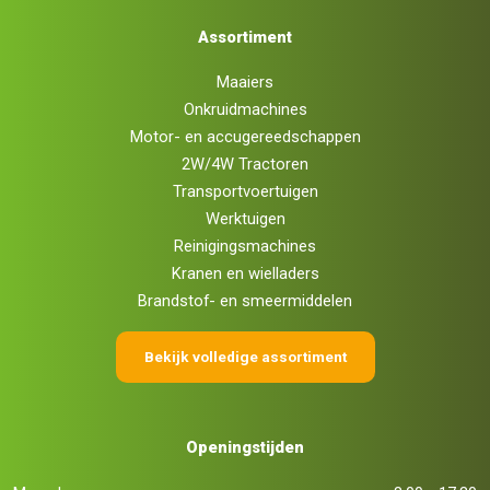
Assortiment
Maaiers
Onkruidmachines
Motor- en accugereedschappen
2W/4W Tractoren
Transportvoertuigen
Werktuigen
Reinigingsmachines
Kranen en wielladers
Brandstof- en smeermiddelen
Bekijk volledige assortiment
Openingstijden