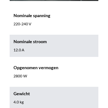
Nominale spanning
220-240 V
Nominale stroom
12.0 A
Opgenomen vermogen
2800 W
Gewicht
4.0 kg