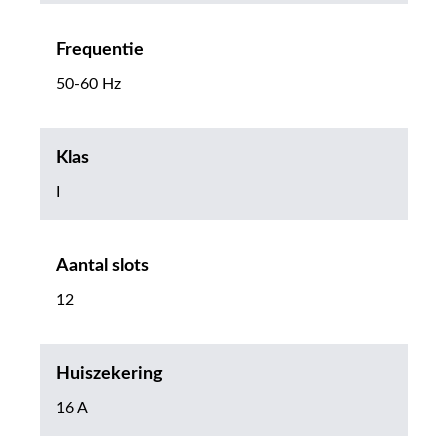
Frequentie
50-60 Hz
Klas
I
Aantal slots
12
Huiszekering
16 A