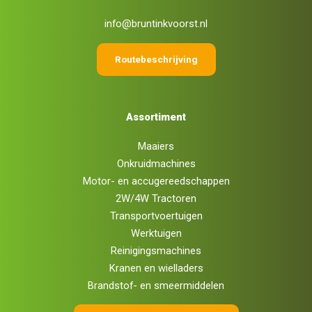
info@bruntinkvoorst.nl
Routebeschrijving
Assortiment
Maaiers
Onkruidmachines
Motor- en accugereedschappen
2W/4W Tractoren
Transportvoertuigen
Werktuigen
Reinigingsmachines
Kranen en wielladers
Brandstof- en smeermiddelen