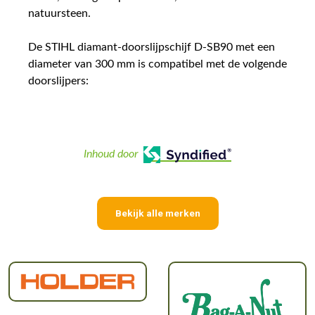
natuursteen.
De STIHL diamant-doorslijpschijf D-SB90 met een
diameter van 300 mm is compatibel met de volgende
doorslijpers:
Inhoud door
Bekijk alle merken