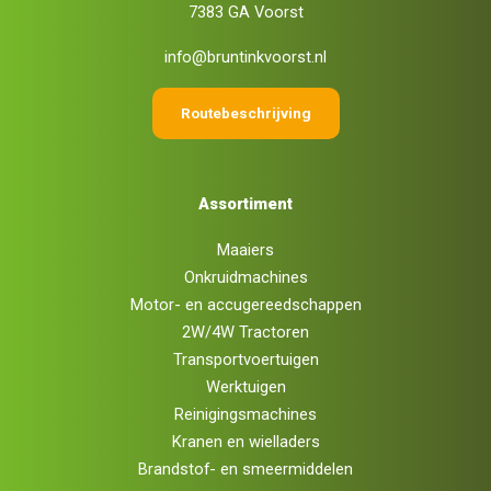
7383 GA Voorst
info@bruntinkvoorst.nl
Routebeschrijving
Assortiment
Maaiers
Onkruidmachines
Motor- en accugereedschappen
2W/4W Tractoren
Transportvoertuigen
Werktuigen
Reinigingsmachines
Kranen en wielladers
Brandstof- en smeermiddelen