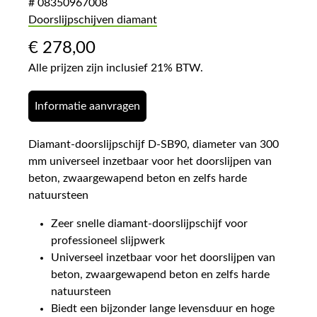
# 08350967008
Doorslijpschijven diamant
€
278,00
Alle prijzen zijn inclusief 21% BTW.
Informatie aanvragen
Diamant-doorslijpschijf D-SB90, diameter van 300
mm universeel inzetbaar voor het doorslijpen van
beton, zwaargewapend beton en zelfs harde
natuursteen
Zeer snelle diamant-doorslijpschijf voor
professioneel slijpwerk
Universeel inzetbaar voor het doorslijpen van
beton, zwaargewapend beton en zelfs harde
natuursteen
Biedt een bijzonder lange levensduur en hoge