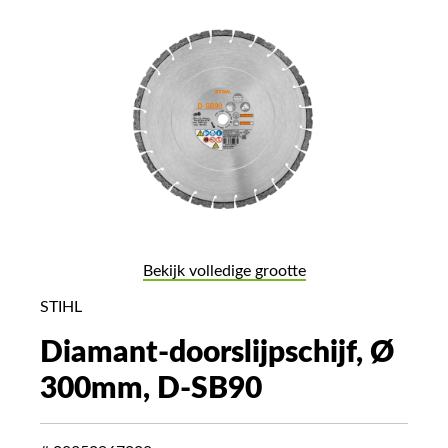
Bekijk volledige grootte
STIHL
Diamant-doorslijpschijf, Ø
300mm, D-SB90