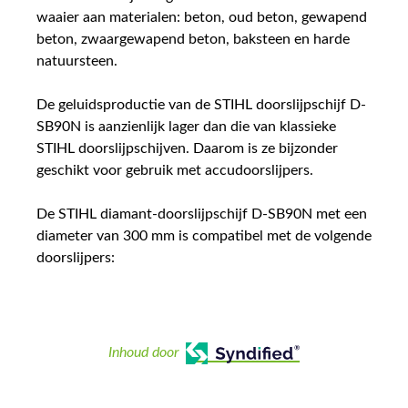
waaier aan materialen: beton, oud beton, gewapend
beton, zwaargewapend beton, baksteen en harde
natuursteen.
De geluidsproductie van de STIHL doorslijpschijf D-
SB90N is aanzienlijk lager dan die van klassieke
STIHL doorslijpschijven. Daarom is ze bijzonder
geschikt voor gebruik met accudoorslijpers.
De STIHL diamant-doorslijpschijf D-SB90N met een
diameter van 300 mm is compatibel met de volgende
doorslijpers:
Inhoud door