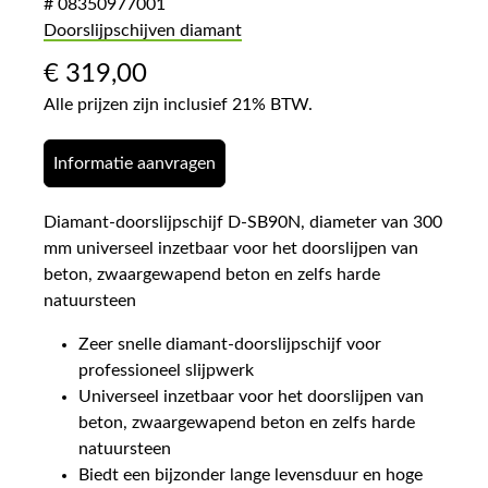
# 08350977001
Doorslijpschijven diamant
€
319,00
Alle prijzen zijn inclusief 21% BTW.
Informatie aanvragen
Diamant-doorslijpschijf D-SB90N, diameter van 300
mm universeel inzetbaar voor het doorslijpen van
beton, zwaargewapend beton en zelfs harde
natuursteen
Zeer snelle diamant-doorslijpschijf voor
professioneel slijpwerk
Universeel inzetbaar voor het doorslijpen van
beton, zwaargewapend beton en zelfs harde
natuursteen
Biedt een bijzonder lange levensduur en hoge