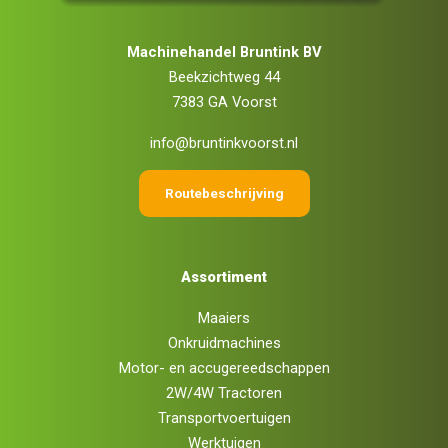
Machinehandel Bruntink BV
Beekzichtweg 44
7383 GA Voorst
info@bruntinkvoorst.nl
Routebeschrijving
Assortiment
Maaiers
Onkruidmachines
Motor- en accugereedschappen
2W/4W Tractoren
Transportvoertuigen
Werktuigen