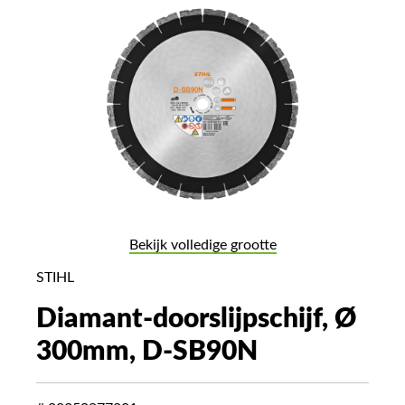
Bekijk volledige grootte
STIHL
Diamant-doorslijpschijf, Ø
300mm, D-SB90N