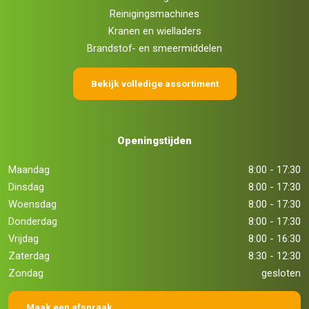
Reinigingsmachines
Kranen en wielladers
Brandstof- en smeermiddelen
Bekijk volledige assortiment
Openingstijden
Maandag
8:00 - 17:30
Dinsdag
8:00 - 17:30
Woensdag
8:00 - 17:30
Donderdag
8:00 - 17:30
Vrijdag
8:00 - 16:30
Zaterdag
8:30 - 12:30
Zondag
gesloten
Maak een afspraak