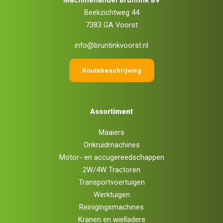
Beekzichtweg 44
7383 GA Voorst
info@bruntinkvoorst.nl
Routebeschrijving
Assortiment
Maaiers
Onkruidmachines
Motor- en accugereedschappen
2W/4W Tractoren
Transportvoertuigen
Werktuigen
Reinigingsmachines
Kranen en wielladers