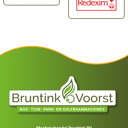
Machinehandel Bruntink BV