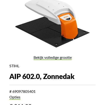
Bekijk volledige grootte
STIHL
AIP 602.0, Zonnedak
# 69097805401
Opties