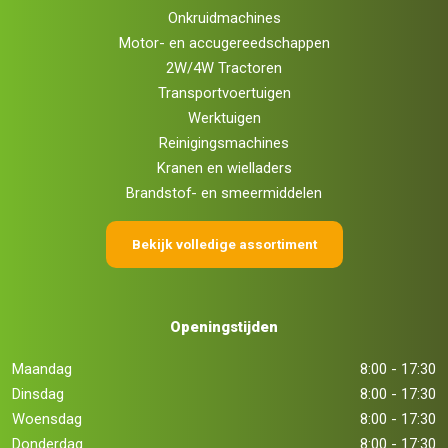
Onkruidmachines
Motor- en accugereedschappen
2W/4W Tractoren
Transportvoertuigen
Werktuigen
Reinigingsmachines
Kranen en wielladers
Brandstof- en smeermiddelen
Bekijk volledige assortiment
Openingstijden
Maandag
8:00 - 17:30
Dinsdag
8:00 - 17:30
Woensdag
8:00 - 17:30
Donderdag
8:00 - 17:30