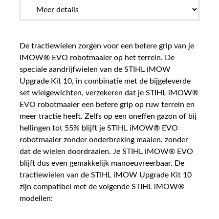
De tractiewielen zorgen voor een betere grip van je
iMOW® EVO robotmaaier op het terrein. De
speciale aandrijfwielen van de STIHL iMOW
Upgrade Kit 10, in combinatie met de bijgeleverde
set wielgewichten, verzekeren dat je STIHL iMOW®
EVO robotmaaier een betere grip op ruw terrein en
meer tractie heeft. Zelfs op een oneffen gazon of bij
hellingen tot 55% blijft je STIHL iMOW® EVO
robotmaaier zonder onderbreking maaien, zonder
dat de wielen doordraaien. Je STIHL iMOW® EVO
blijft dus even gemakkelijk manoeuvreerbaar. De
tractiewielen van de STIHL iMOW Upgrade Kit 10
zijn compatibel met de volgende STIHL iMOW®
modellen: