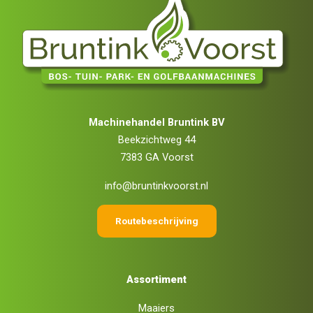
Machinehandel Bruntink BV
Beekzichtweg 44
7383 GA Voorst
info@bruntinkvoorst.nl
Routebeschrijving
Assortiment
Maaiers