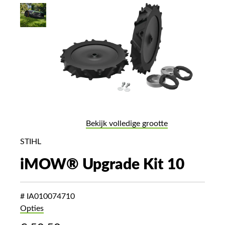
Bekijk volledige grootte
STIHL
iMOW® Upgrade Kit 10
# IA010074710
Opties