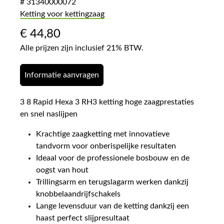
# 31340000072
Ketting voor kettingzaag
€
44,80
Alle prijzen zijn inclusief 21% BTW.
Informatie aanvragen
3 8 Rapid Hexa 3 RH3 ketting hoge zaagprestaties
en snel naslijpen
Krachtige zaagketting met innovatieve
tandvorm voor onberispelijke resultaten
Ideaal voor de professionele bosbouw en de
oogst van hout
Trillingsarm en terugslagarm werken dankzij
knobbelaandrijfschakels
Lange levensduur van de ketting dankzij een
haast perfect slijpresultaat