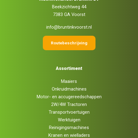
Beekzichtweg 44
7383 GA Voorst
info@bruntinkvoorst.nl
Routebeschrijving
Assortiment
Maaiers
Onkruidmachines
Motor- en accugereedschappen
2W/4W Tractoren
Transportvoertuigen
Werktuigen
Reinigingsmachines
Kranen en wielladers