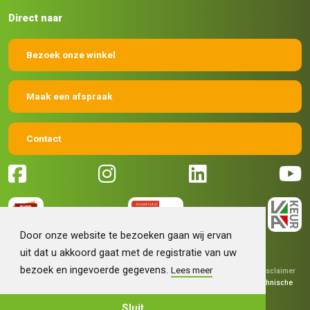
Direct naar
Bezoek onze winkel
Maak een afspraak
Contact
Door onze website te bezoeken gaan wij ervan
uit dat u akkoord gaat met de registratie van uw
bezoek en ingevoerde gegevens.
Lees meer
© 2026 Machinehandel Bruntink BV
|
Algemene voorwaarden
|
Disclaimer
|
Privacy verklaring
|
Grafisch ontwerp
Fokko Ontwerp
|
Technische
realisatie
Sieronline B.V.
Sluit