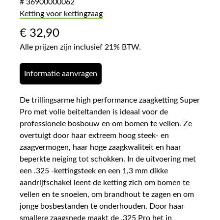
# 36900000062
Ketting voor kettingzaag
€
32,90
Alle prijzen zijn inclusief 21% BTW.
Informatie aanvragen
De trillingsarme high performance zaagketting Super
Pro met volle beiteltanden is ideaal voor de
professionele bosbouw en om bomen te vellen. Ze
overtuigt door haar extreem hoog steek- en
zaagvermogen, haar hoge zaagkwaliteit en haar
beperkte neiging tot schokken. In de uitvoering met
een .325 -kettingsteek en een 1,3 mm dikke
aandrijfschakel leent de ketting zich om bomen te
vellen en te snoeien, om brandhout te zagen en om
jonge bosbestanden te onderhouden. Door haar
smallere zaagsnede maakt de .325 Pro het in