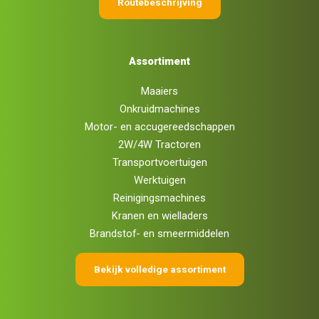
Routebeschrijving
Assortiment
Maaiers
Onkruidmachines
Motor- en accugereedschappen
2W/4W Tractoren
Transportvoertuigen
Werktuigen
Reinigingsmachines
Kranen en wielladers
Brandstof- en smeermiddelen
Bekijk volledige assortiment