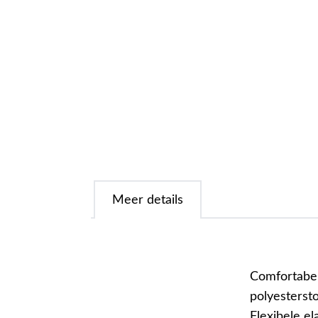
Meer details
Comfortabel
polyesterst
Flexibele el