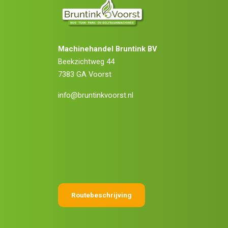
Machinehandel Bruntink BV
Beekzichtweg 44
7383 GA Voorst
info@bruntinkvoorst.nl
Routebeschrijving