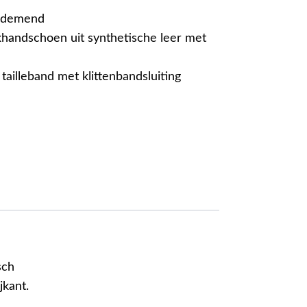
 ademend
handschoen uit synthetische leer met
tailleband met klittenbandsluiting
sch
jkant.