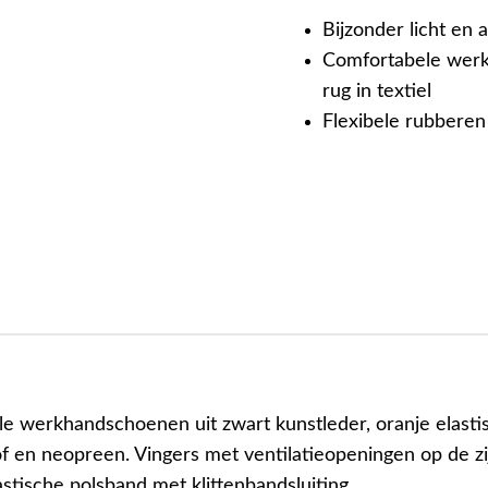
Bijzonder licht en
Comfortabele werk
rug in textiel
Flexibele rubberen 
e werkhandschoenen uit zwart kunstleder, oranje elasti
of en neopreen. Vingers met ventilatieopeningen op de zi
astische polsband met klittenbandsluiting.