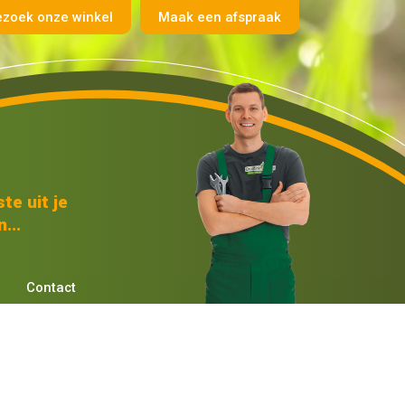
ezoek onze winkel
Maak een afspraak
te uit je
...
Contact