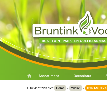
Assortiment
Occasions
U bevindt zich hier:
Home
»
Winkel
»
DYNAMIC Ven