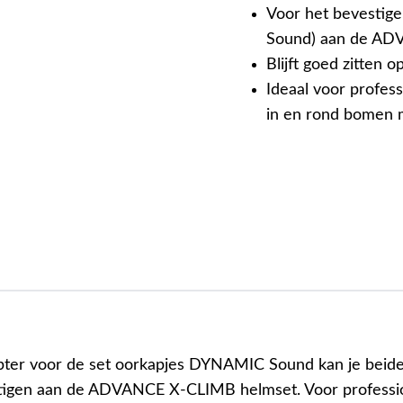
Voor het bevestig
Sound) aan de AD
Blijft goed zitten 
Ideaal voor profe
in en rond bomen 
ter voor de set oorkapjes DYNAMIC Sound kan je beid
stigen aan de ADVANCE X-CLIMB helmset. Voor professi