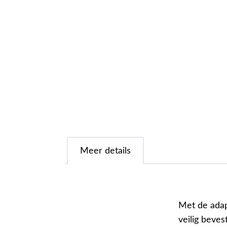
Meer details
Met de adap
veilig beve