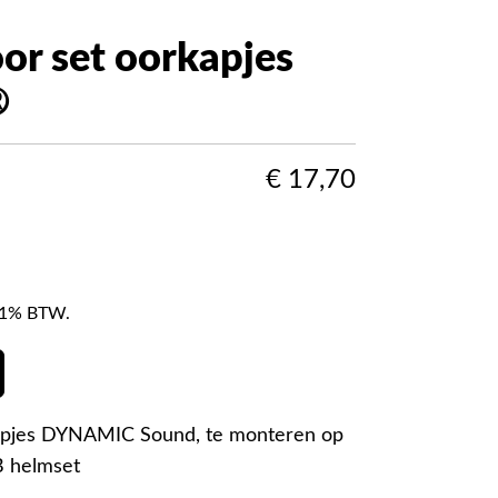
or set oorkapjes
®
€
17,70
f 21% BTW.
kapjes DYNAMIC Sound, te monteren op
 helmset