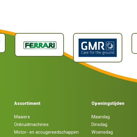
Assortiment
Openingstijden
Maaiers
Maandag
Onkruidmachines
Dinsdag
Motor- en accugereedschappen
Woensdag