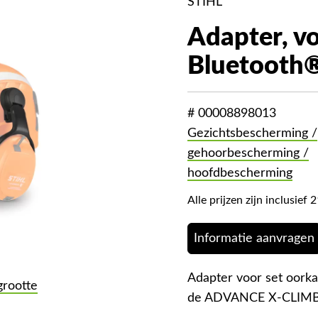
STIHL
Adapter, vo
Bluetooth
# 00008898013
Gezichtsbescherming /
gehoorbescherming /
hoofdbescherming
Alle prijzen zijn inclusie
Informatie aanvragen
Adapter voor set oor
grootte
de ADVANCE X-CLIMB