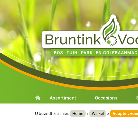
Assortiment
Occasions
U bevindt zich hier:
Home
»
Winkel
»
Adapter, voo