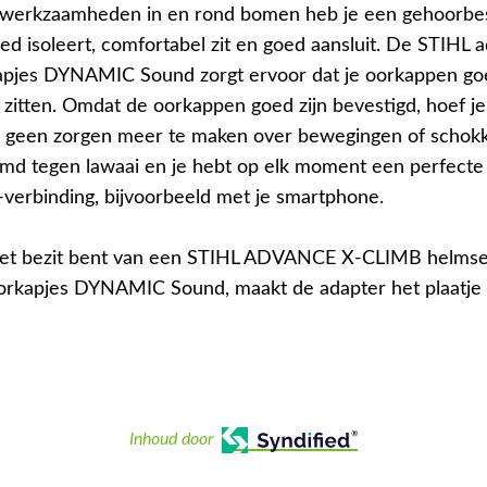
werkzaamheden in en rond bomen heb je een gehoorbe
ed isoleert, comfortabel zit en goed aansluit. De STIHL 
apjes DYNAMIC Sound zorgt ervoor dat je oorkappen go
 zitten. Omdat de oorkappen goed zijn bevestigd, hoef je 
l geen zorgen meer te maken over bewegingen of schokk
rmd tegen lawaai en je hebt op elk moment een perfecte
verbinding, bijvoorbeeld met je smartphone.
n het bezit bent van een STIHL ADVANCE X-CLIMB helmse
orkapjes DYNAMIC Sound, maakt de adapter het plaatje
Inhoud door