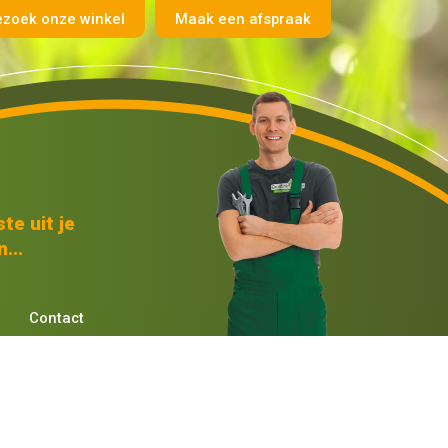
ezoek onze winkel
Maak een afspraak
te uit je
...
Contact