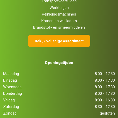
Transportvoertuigen
Werktuigen
Reinigingsmachines
Kranen en wielladers
Brandstof- en smeermiddelen
Bekijk volledige assortiment
Openingstijden
Maandag
8:00 - 17:30
Dinsdag
8:00 - 17:30
Woensdag
8:00 - 17:30
Donderdag
8:00 - 17:30
Vrijdag
8:00 - 16:30
Zaterdag
8:30 - 12:30
Zondag
gesloten