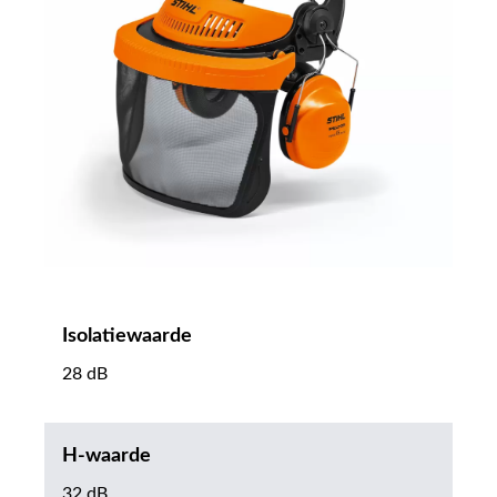
Isolatiewaarde
28 dB
H-waarde
32 dB