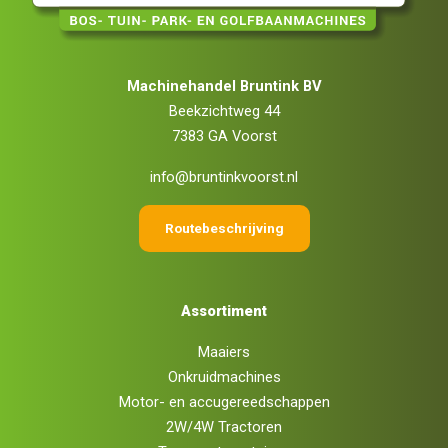
Machinehandel Bruntink BV
Beekzichtweg 44
7383 GA Voorst
info@bruntinkvoorst.nl
Routebeschrijving
Assortiment
Maaiers
Onkruidmachines
Motor- en accugereedschappen
2W/4W Tractoren