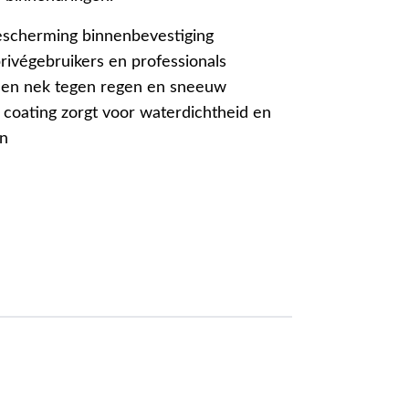
escherming binnenbevestiging
rivégebruikers en professionals
 en nek tegen regen en sneeuw
c coating zorgt voor waterdichtheid en
en