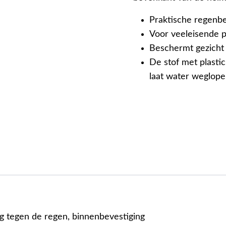
Praktische regenb
Voor veeleisende p
Beschermt gezicht
De stof met plasti
laat water weglop
 tegen de regen, binnenbevestiging