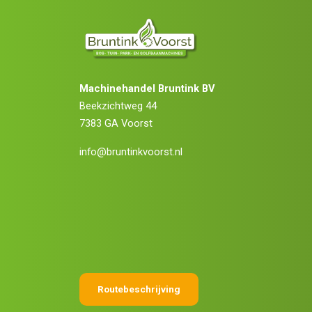
Machinehandel Bruntink BV
Beekzichtweg 44
7383 GA Voorst
info@bruntinkvoorst.nl
Routebeschrijving