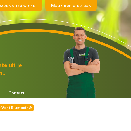
ezoek onze winkel
Maak een afspraak
te uit je
...
Contact
-Vent Bluetooth®