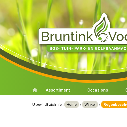
Assortiment
Occasions
U bevindt zich hier:
Home
»
Winkel
»
Regenbesche