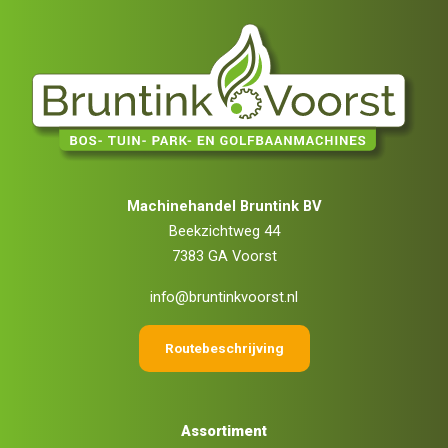
Machinehandel Bruntink BV
Beekzichtweg 44
7383 GA Voorst
info@bruntinkvoorst.nl
Routebeschrijving
Assortiment