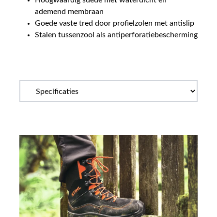
Hoogwaardig suède met waterdicht en
ademend membraan
Goede vaste tred door profielzolen met antislip
Stalen tussenzool als antiperforatiebescherming