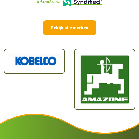
Inhoud door
Bekijk alle merken