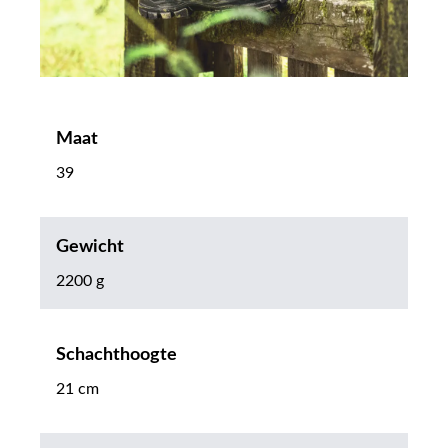
Maat
39
Gewicht
2200 g
Schachthoogte
21 cm