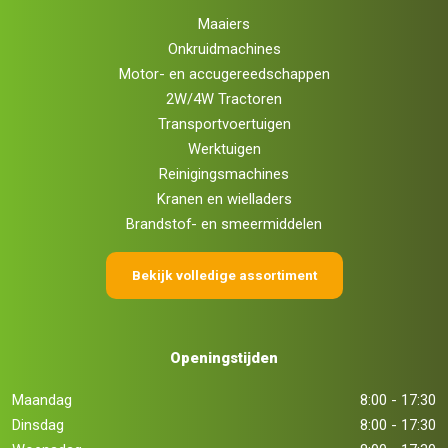
Maaiers
Onkruidmachines
Motor- en accugereedschappen
2W/4W Tractoren
Transportvoertuigen
Werktuigen
Reinigingsmachines
Kranen en wielladers
Brandstof- en smeermiddelen
Bekijk volledige assortiment
Openingstijden
Maandag
8:00 - 17:30
Dinsdag
8:00 - 17:30