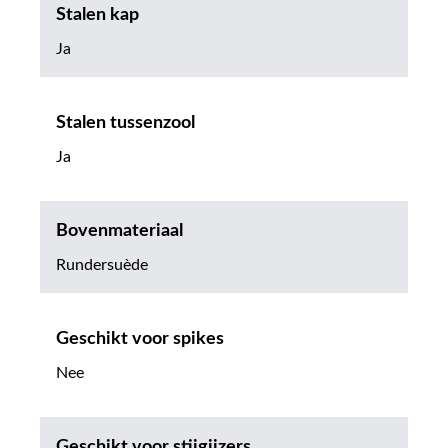
Stalen kap
Ja
Stalen tussenzool
Ja
Bovenmateriaal
Rundersuède
Geschikt voor spikes
Nee
Geschikt voor stijgijzers