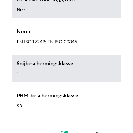
Nee
Norm
EN ISO17249; EN ISO 20345
Snijbeschermingsklasse
1
PBM-beschermingsklasse
S3