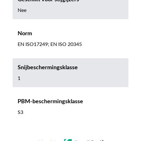
Nee
Norm
EN ISO17249; EN ISO 20345
Snijbeschermingsklasse
1
PBM-beschermingsklasse
S3