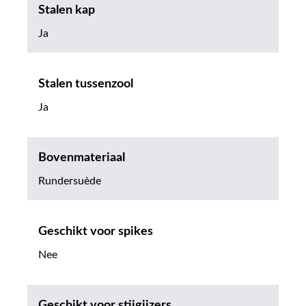
Stalen kap
Ja
Stalen tussenzool
Ja
Bovenmateriaal
Rundersuède
Geschikt voor spikes
Nee
Geschikt voor stijgijzers