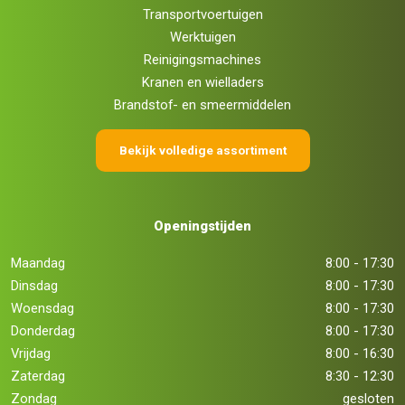
Transportvoertuigen
Werktuigen
Reinigingsmachines
Kranen en wielladers
Brandstof- en smeermiddelen
Bekijk volledige assortiment
Openingstijden
Maandag
8:00 - 17:30
Dinsdag
8:00 - 17:30
Woensdag
8:00 - 17:30
Donderdag
8:00 - 17:30
Vrijdag
8:00 - 16:30
Zaterdag
8:30 - 12:30
Zondag
gesloten