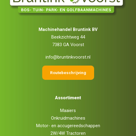
Machinehandel Bruntink BV
Beekzichtweg 44
7383 GA Voorst
info@bruntinkvoorst.nl
Routebeschrijving
Assortiment
Maaiers
Onkruidmachines
Motor- en accugereedschappen
2W/4W Tractoren