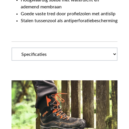
Hoogwaardig suède met waterdicht en
ademend membraan
Goede vaste tred door profielzolen met antislip
Stalen tussenzool als antiperforatiebescherming