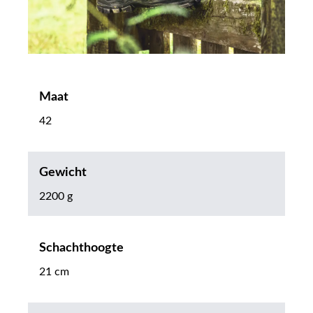
Maat
42
Gewicht
2200 g
Schachthoogte
21 cm