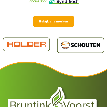
Inhoud door
Bekijk alle merken