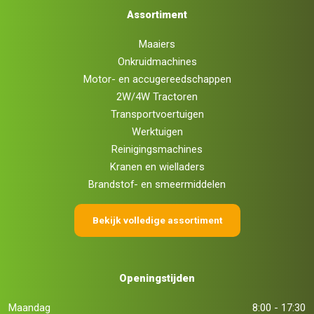
Assortiment
Maaiers
Onkruidmachines
Motor- en accugereedschappen
2W/4W Tractoren
Transportvoertuigen
Werktuigen
Reinigingsmachines
Kranen en wielladers
Brandstof- en smeermiddelen
Bekijk volledige assortiment
Openingstijden
Maandag
8:00 - 17:30