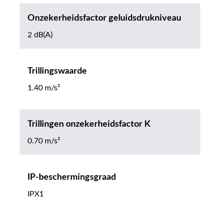
Onzekerheidsfactor geluidsdrukniveau
2 dB(A)
Trillingswaarde
1.40 m/s²
Trillingen onzekerheidsfactor K
0.70 m/s²
IP-beschermingsgraad
IPX1