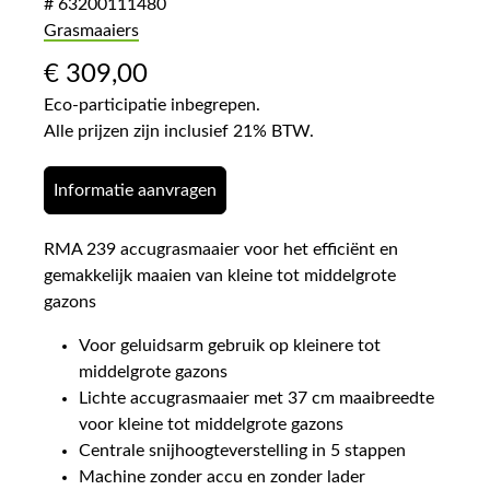
# 63200111480
Grasmaaiers
€
309,00
Eco-participatie inbegrepen.
Alle prijzen zijn inclusief 21% BTW.
Informatie aanvragen
RMA 239 accugrasmaaier voor het efficiënt en
gemakkelijk maaien van kleine tot middelgrote
gazons
Voor geluidsarm gebruik op kleinere tot
middelgrote gazons
Lichte accugrasmaaier met 37 cm maaibreedte
voor kleine tot middelgrote gazons
Centrale snijhoogteverstelling in 5 stappen
Machine zonder accu en zonder lader