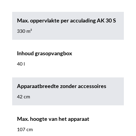
Max. oppervlakte per acculading AK 30 S
330 m²
Inhoud grasopvangbox
40 l
Apparaatbreedte zonder accessoires
42 cm
Max. hoogte van het apparaat
107 cm