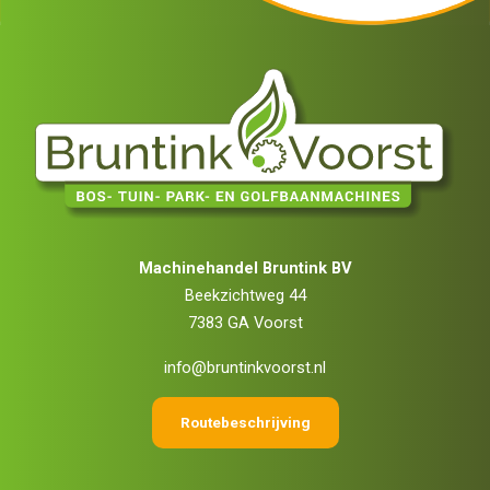
Machinehandel Bruntink BV
Beekzichtweg 44
7383 GA Voorst
info@bruntinkvoorst.nl
Routebeschrijving