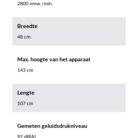
2800 omw./min.
Breedte
48 cm
Max. hoogte van het apparaat
143 cm
Lengte
107 cm
Gemeten geluidsdrukniveau
92 dB(A)