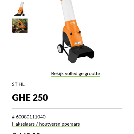
Bekijk volledige grootte
STIHL
GHE 250
# 60080111040
Hakselaars / houtversnipperaars