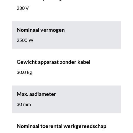
230 V
Nominaal vermogen
2500 W
Gewicht apparaat zonder kabel
30.0 kg
Max. asdiameter
30 mm
Nominaal toerental werkgereedschap