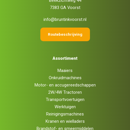
Beekzichtweg 44
7383 GA Voorst
info@bruntinkvoorst.nl
Routebeschrijving
Assortiment
Maaiers
Onkruidmachines
Motor- en accugereedschappen
2W/4W Tractoren
Transportvoertuigen
Werktuigen
Reinigingsmachines
Kranen en wielladers
Brandstof- en smeermiddelen