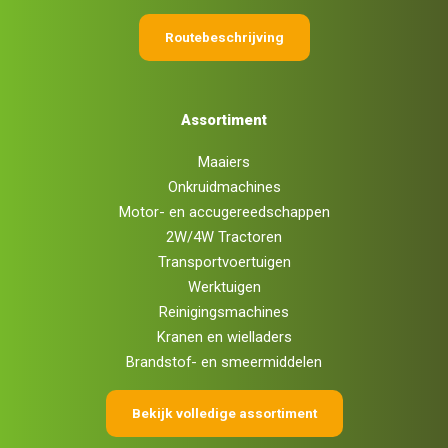
Routebeschrijving
Assortiment
Maaiers
Onkruidmachines
Motor- en accugereedschappen
2W/4W Tractoren
Transportvoertuigen
Werktuigen
Reinigingsmachines
Kranen en wielladers
Brandstof- en smeermiddelen
Bekijk volledige assortiment