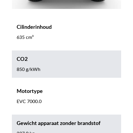
Cilinderinhoud
635 cm³
CO2
850 g/kWh
Motortype
EVC 7000.0
Gewicht apparaat zonder brandstof