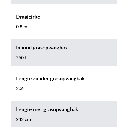
Draaicirkel
0.8 m
Inhoud grasopvangbox
250 l
Lengte zonder grasopvangbak
206
Lengte met grasopvangbak
242 cm