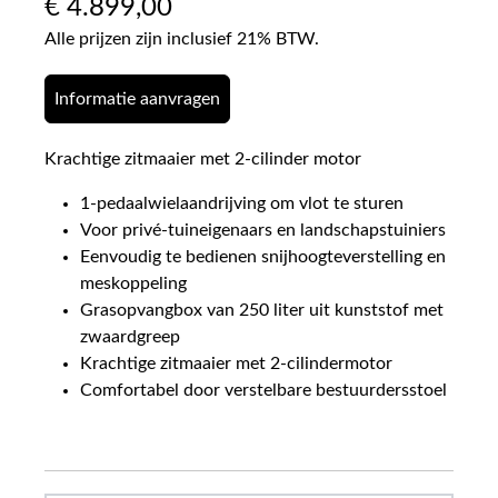
€
4.899,00
Alle prijzen zijn inclusief 21% BTW.
Informatie aanvragen
Krachtige zitmaaier met 2-cilinder motor
1-pedaalwielaandrijving om vlot te sturen
Voor privé-tuineigenaars en landschapstuiniers
Eenvoudig te bedienen snijhoogteverstelling en
meskoppeling
Grasopvangbox van 250 liter uit kunststof met
zwaardgreep
Krachtige zitmaaier met 2-cilindermotor
Comfortabel door verstelbare bestuurdersstoel