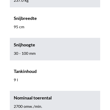
237.0 kg
Snijbreedte
95 cm
Snijhoogte
30 - 100 mm
Tankinhoud
9 l
Nominaal toerental
2700 omw./min.