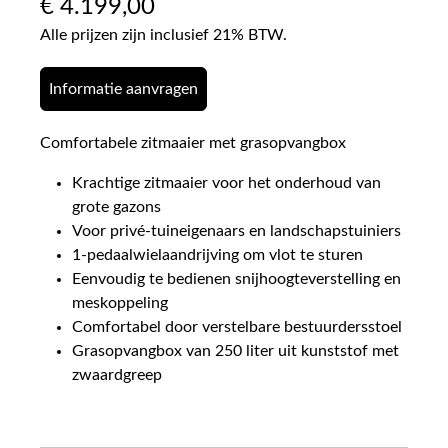
€
4.199,00
Alle prijzen zijn inclusief 21% BTW.
Informatie aanvragen
Comfortabele zitmaaier met grasopvangbox
Krachtige zitmaaier voor het onderhoud van
grote gazons
Voor privé-tuineigenaars en landschapstuiniers
1-pedaalwielaandrijving om vlot te sturen
Eenvoudig te bedienen snijhoogteverstelling en
meskoppeling
Comfortabel door verstelbare bestuurdersstoel
Grasopvangbox van 250 liter uit kunststof met
zwaardgreep