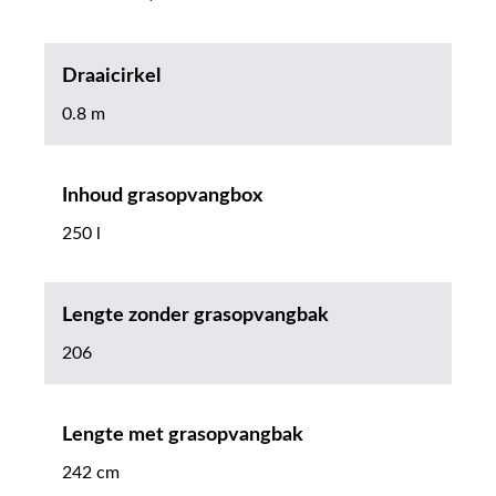
Draaicirkel
0.8 m
Inhoud grasopvangbox
250 l
Lengte zonder grasopvangbak
206
Lengte met grasopvangbak
242 cm