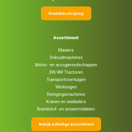
Routebeschrijving
Assortiment
Maaiers
Onkruidmachines
Motor- en accugereedschappen
2W/4W Tractoren
Transportvoertuigen
Werktuigen
Reinigingsmachines
Kranen en wielladers
Brandstof- en smeermiddelen
Bekijk volledige assortiment