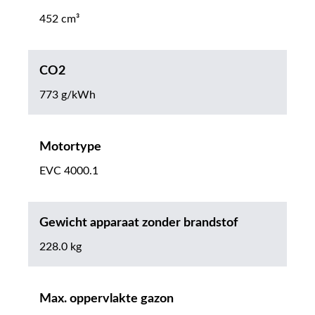
452 cm³
CO2
773 g/kWh
Motortype
EVC 4000.1
Gewicht apparaat zonder brandstof
228.0 kg
Max. oppervlakte gazon