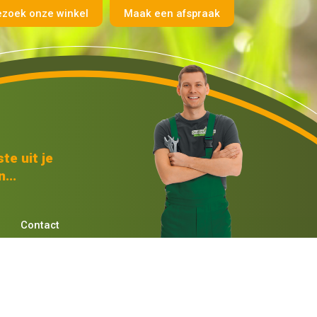
ezoek onze winkel
Maak een afspraak
te uit je
...
Contact