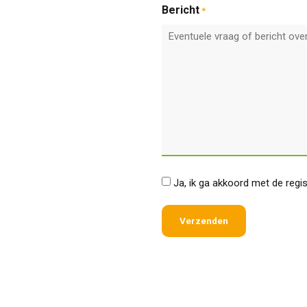
Bericht
*
*
Ja, ik ga akkoord met de regi