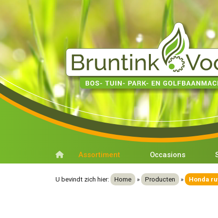
Assortiment
Occasions
U bevindt zich hier:
Home
»
Producten
»
Honda ru