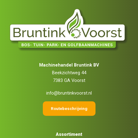
Machinehandel Bruntink BV
Beekzichtweg 44
7383 GA Voorst
info@bruntinkvoorst.nl
Routebeschrijving
Assortiment