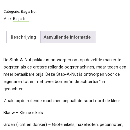
aantal
Categorie:
Bag a Nut
Merk:
Bag a Nut
Beschrijving
Aanvullende informatie
De Stab-A-Nut prikker is ontworpen om op dezelfde manier te
oogsten als de grotere rollende oogstmachines, maar tegen een
meer betaalbare prijs. Deze Stab-A-Nut is ontworpen voor de
eigenaren tot en met twee bomen ‘in de achtertuin” in
gedachten.
Zoals bij de rollende machines bepaalt de soort noot de kleur.
Blauw – Kleine eikels
Groen (licht en donker) – Grote eikels, hazelnoten, pecannoten,