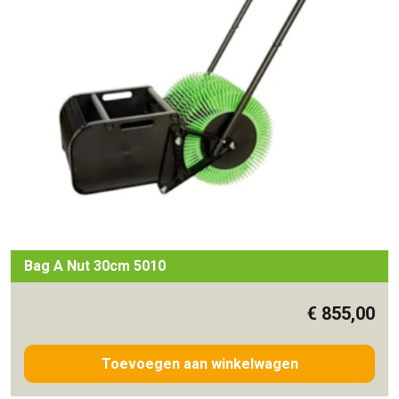
Bag A Nut 30cm 5010
€
855,00
Toevoegen aan winkelwagen