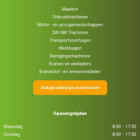
Maaiers
Onkruidmachines
Motor- en accugereedschappen
2W/4W Tractoren
Transportvoertuigen
Werktuigen
Reinigingsmachines
Kranen en wielladers
Brandstof- en smeermiddelen
Bekijk volledige assortiment
Openingstijden
Maandag
8:00 - 17:30
Dinsdag
8:00 - 17:30