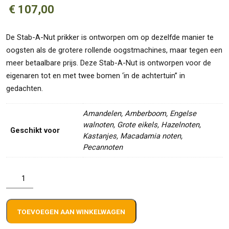
€
107,00
De Stab-A-Nut prikker is ontworpen om op dezelfde manier te
oogsten als de grotere rollende oogstmachines, maar tegen een
meer betaalbare prijs. Deze Stab-A-Nut is ontworpen voor de
eigenaren tot en met twee bomen ‘in de achtertuin” in
gedachten.
Amandelen, Amberboom, Engelse
walnoten, Grote eikels, Hazelnoten,
Geschikt voor
Kastanjes, Macadamia noten,
Pecannoten
Stab
A
Nut
TOEVOEGEN AAN WINKELWAGEN
(blauw)
9002