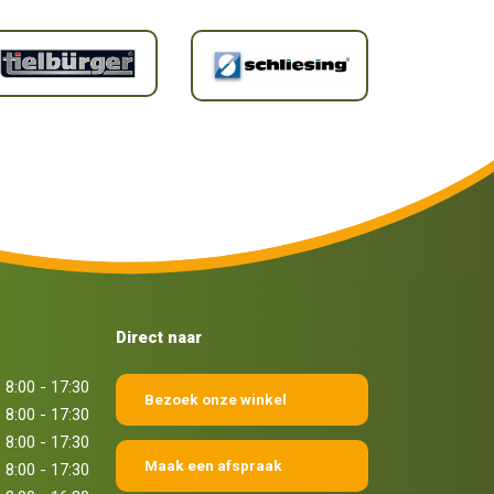
Direct naar
8:00 - 17:30
Bezoek onze winkel
8:00 - 17:30
8:00 - 17:30
Maak een afspraak
8:00 - 17:30