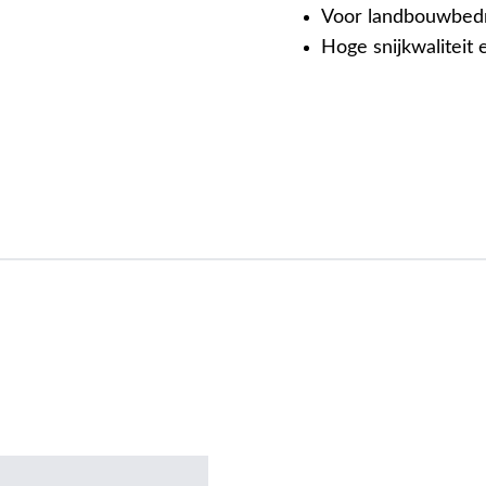
Voor landbouwbedr
Hoge snijkwaliteit 