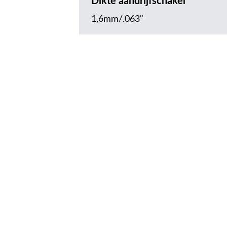
Dikte aandrijfschakel
1,6mm/.063"