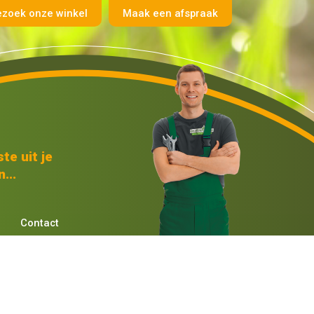
ezoek onze winkel
Maak een afspraak
te uit je
...
Contact