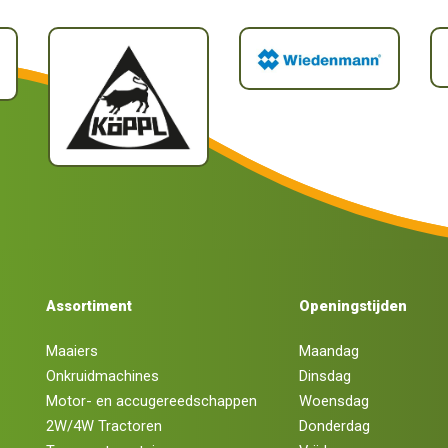
Assortiment
Openingstijden
Maaiers
Maandag
Onkruidmachines
Dinsdag
Motor- en accugereedschappen
Woensdag
2W/4W Tractoren
Donderdag