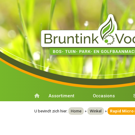
Assortiment
Occasions
U bevindt zich hier:
Home
»
Winkel
»
Rapid Micro 