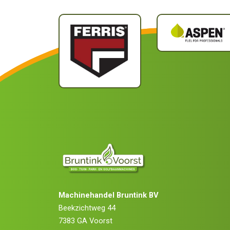
Machinehandel Bruntink BV
Beekzichtweg 44
7383 GA Voorst