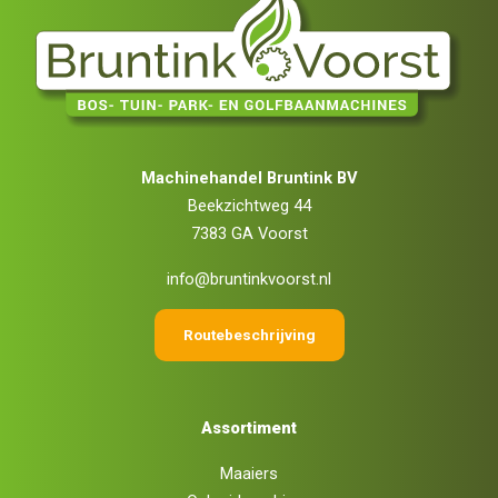
Machinehandel Bruntink BV
Beekzichtweg 44
7383 GA Voorst
info@bruntinkvoorst.nl
Routebeschrijving
Assortiment
Maaiers