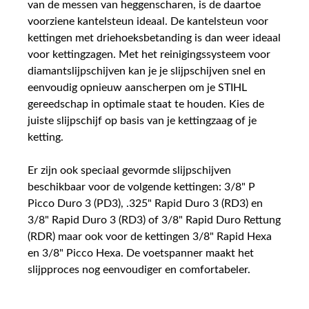
van de messen van heggenscharen, is de daartoe
voorziene kantelsteun ideaal. De kantelsteun voor
kettingen met driehoeksbetanding is dan weer ideaal
voor kettingzagen. Met het reinigingssysteem voor
diamantslijpschijven kan je je slijpschijven snel en
eenvoudig opnieuw aanscherpen om je STIHL
gereedschap in optimale staat te houden. Kies de
juiste slijpschijf op basis van je kettingzaag of je
ketting.
Er zijn ook speciaal gevormde slijpschijven
beschikbaar voor de volgende kettingen: 3/8" P
Picco Duro 3 (PD3), .325" Rapid Duro 3 (RD3) en
3/8" Rapid Duro 3 (RD3) of 3/8" Rapid Duro Rettung
(RDR) maar ook voor de kettingen 3/8" Rapid Hexa
en 3/8" Picco Hexa. De voetspanner maakt het
slijpproces nog eenvoudiger en comfortabeler.