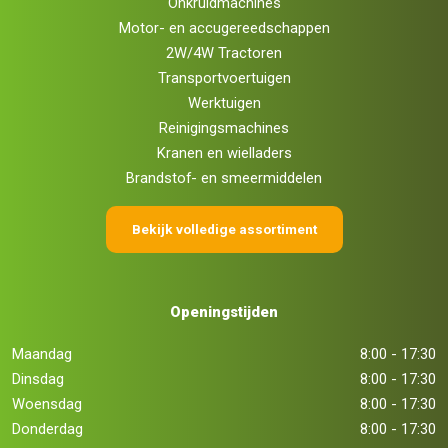
Onkruidmachines
Motor- en accugereedschappen
2W/4W Tractoren
Transportvoertuigen
Werktuigen
Reinigingsmachines
Kranen en wielladers
Brandstof- en smeermiddelen
Bekijk volledige assortiment
Openingstijden
Maandag
8:00 - 17:30
Dinsdag
8:00 - 17:30
Woensdag
8:00 - 17:30
Donderdag
8:00 - 17:30