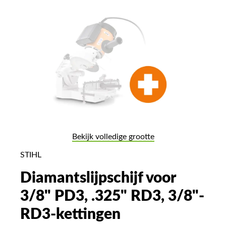
Bekijk volledige grootte
STIHL
Diamantslijpschijf voor
3/8" PD3, .325" RD3, 3/8"-
RD3-kettingen