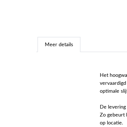
Meer details
Het hoogwaa
vervaardigd
optimale sli
De levering
Zo gebeurt 
op locatie.