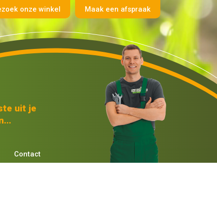
ezoek onze winkel
Maak een afspraak
te uit je
...
Contact