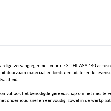
rdige vervangtegenmes voor de STIHL ASA 140 accusno
 uit duurzaam materiaal en biedt een uitstekende levens
jtvastheid.
 omvat ook het benodigde gereedschap om het mes te v
het onderhoud snel en eenvoudig, zowel in de werkplaats