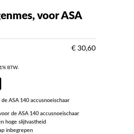
enmes, voor ASA
€
30,60
f 21% BTW.
 de ASA 140 accusnoeischaar
oor de ASA 140 accusnoeischaar
n hoge slijtvastheid
ap inbegrepen