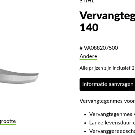
STIHL
Vervangteg
140
# VA088207500
Andere
Alle prijzen zijn inclusie
Informatie aanvragen
Vervangtegenmes voor
Vervangtegenmes v
grootte
Lange levensduur e
Vervanggereedsch