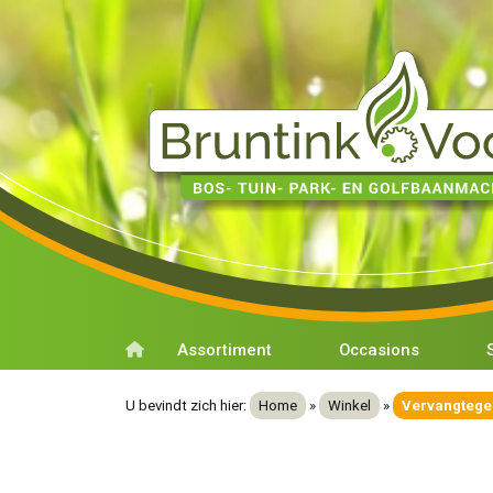
Assortiment
Occasions
U bevindt zich hier:
Home
»
Winkel
»
Vervangtege